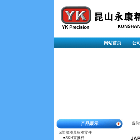
网站首页
公
产品展示
当前
塑胶模具标准零件
SKH直推杆