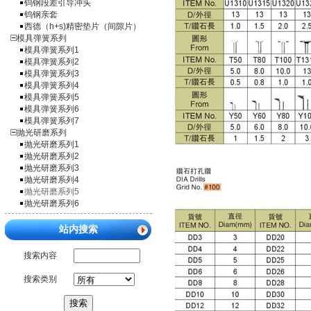
钨钢段差引导冲头
钨钢亲套
西德（h+s)精密垫片（间隙片）
模具弹簧系列
模具弹簧系列1
模具弹簧系列2
模具弹簧系列3
模具弹簧系列4
模具弹簧系列5
模具弹簧系列6
模具弹簧系列7
抛光研磨系列
抛光研磨系列1
抛光研磨系列2
抛光研磨系列3
抛光研磨系列4
抛光研磨系列5
抛光研磨系列6
站内搜索
搜索内容
搜索类别