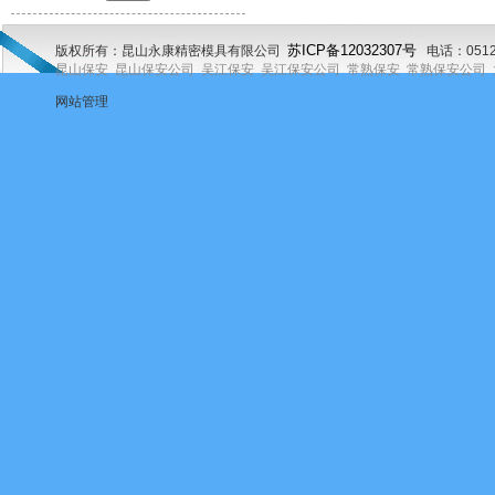
版权所有：昆山永康精密模具有限公司
苏
ICP
备
12032307
号
电话：0512
昆山保安
昆山保安公司
吴江保安
吴江保安公司
常熟保安
常熟保安公司
网站管理