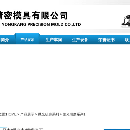
司简介
生产车间
生产设备
荣誉证书
联
产品展示
位置:
HOME
>
产品展示
>
抛光研磨系列
>
抛光研磨系列1