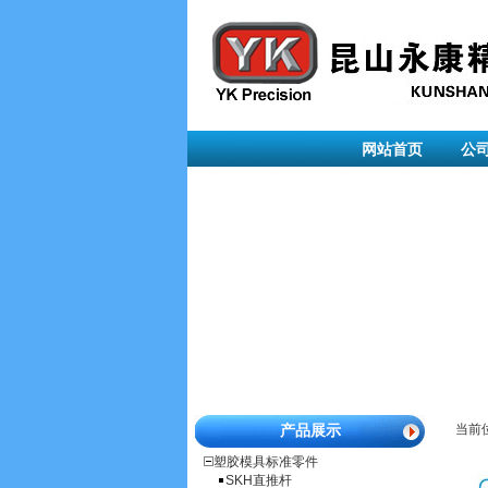
网站首页
公
产品展示
当前
塑胶模具标准零件
SKH直推杆