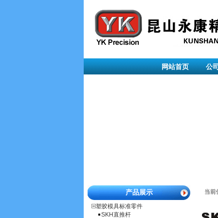
网站首页
公
产品展示
当前
塑胶模具标准零件
SKH直推杆