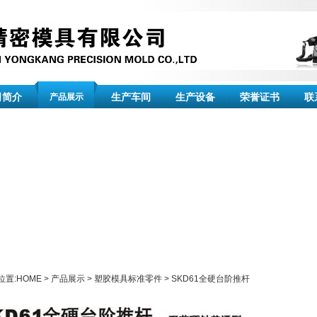
司简介
生产车间
生产设备
荣誉证书
联
产品展示
位置:
HOME
>
产品展示
>
塑胶模具标准零件
>
SKD61全硬台阶推杆