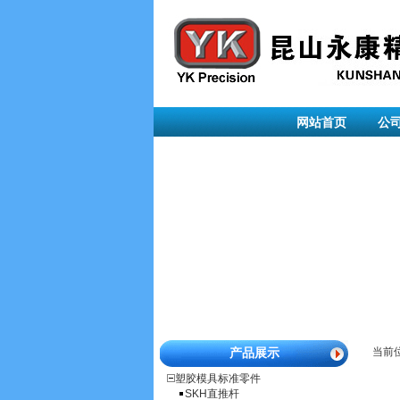
网站首页
公
产品展示
当前位
塑胶模具标准零件
SKH直推杆