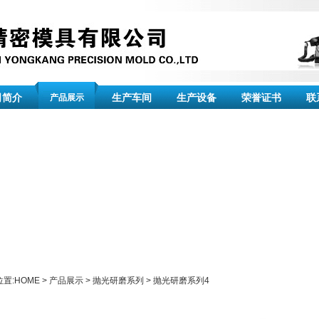
司简介
生产车间
生产设备
荣誉证书
联
产品展示
置:
HOME
>
产品展示
>
抛光研磨系列
>
抛光研磨系列4