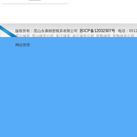
版权所有：昆山永康精密模具有限公司
苏
ICP
备
12032307
号
电话：0512
昆山保安
昆山保安公司
吴江保安
吴江保安公司
常熟保安
常熟保安公司
网站管理